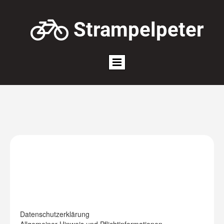

Strampelpeter
Datenschutzerklärung