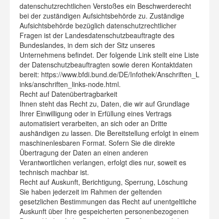
datenschutzrechtlichen Verstoßes ein Beschwerderecht
bei der zuständigen Aufsichtsbehörde zu. Zuständige
Aufsichtsbehörde bezüglich datenschutzrechtlicher
Fragen ist der Landesdatenschutzbeauftragte des
Bundeslandes, in dem sich der Sitz unseres
Unternehmens befindet. Der folgende Link stellt eine Liste
der Datenschutzbeauftragten sowie deren Kontaktdaten
bereit: https://www.bfdi.bund.de/DE/Infothek/Anschriften_L
inks/anschriften_links-node.html.
Recht auf Datenübertragbarkeit
Ihnen steht das Recht zu, Daten, die wir auf Grundlage
Ihrer Einwilligung oder in Erfüllung eines Vertrags
automatisiert verarbeiten, an sich oder an Dritte
aushändigen zu lassen. Die Bereitstellung erfolgt in einem
maschinenlesbaren Format. Sofern Sie die direkte
Übertragung der Daten an einen anderen
Verantwortlichen verlangen, erfolgt dies nur, soweit es
technisch machbar ist.
Recht auf Auskunft, Berichtigung, Sperrung, Löschung
Sie haben jederzeit im Rahmen der geltenden
gesetzlichen Bestimmungen das Recht auf unentgeltliche
Auskunft über Ihre gespeicherten personenbezogenen