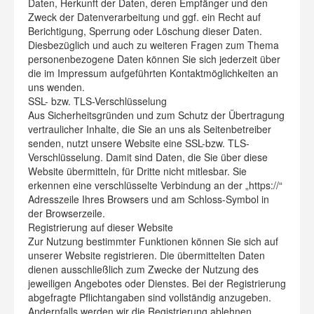
Daten, Herkunft der Daten, deren Empfänger und den
Zweck der Datenverarbeitung und ggf. ein Recht auf
Berichtigung, Sperrung oder Löschung dieser Daten.
Diesbezüglich und auch zu weiteren Fragen zum Thema
personenbezogene Daten können Sie sich jederzeit über
die im Impressum aufgeführten Kontaktmöglichkeiten an
uns wenden.
SSL- bzw. TLS-Verschlüsselung
Aus Sicherheitsgründen und zum Schutz der Übertragung
vertraulicher Inhalte, die Sie an uns als Seitenbetreiber
senden, nutzt unsere Website eine SSL-bzw. TLS-
Verschlüsselung. Damit sind Daten, die Sie über diese
Website übermitteln, für Dritte nicht mitlesbar. Sie
erkennen eine verschlüsselte Verbindung an der „https://“
Adresszeile Ihres Browsers und am Schloss-Symbol in
der Browserzeile.
Registrierung auf dieser Website
Zur Nutzung bestimmter Funktionen können Sie sich auf
unserer Website registrieren. Die übermittelten Daten
dienen ausschließlich zum Zwecke der Nutzung des
jeweiligen Angebotes oder Dienstes. Bei der Registrierung
abgefragte Pflichtangaben sind vollständig anzugeben.
Andernfalls werden wir die Registrierung ablehnen.